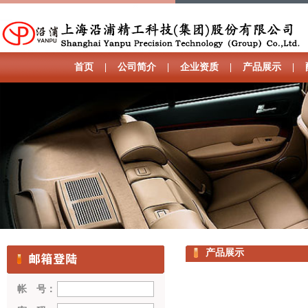
首页
|
公司简介
|
企业资质
|
产品展示
|
产品展示
帐 号：