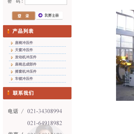
密 码：
座椅冲压件
天窗冲压件
发动机冲压件
座椅总成部件
摇窗机冲压件
车锁冲压件