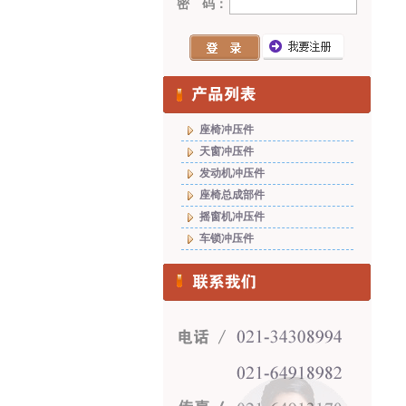
密 码：
座椅冲压件
天窗冲压件
发动机冲压件
座椅总成部件
摇窗机冲压件
车锁冲压件