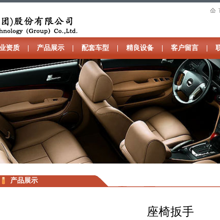
业资质
|
产品展示
|
配套车型
|
精良设备
|
客户留言
|
产品展示
座椅扳手