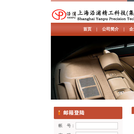
首页
|
公司简介
|
企
帐 号：