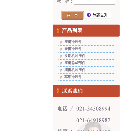
密 码：
座椅冲压件
天窗冲压件
发动机冲压件
座椅总成部件
摇窗机冲压件
车锁冲压件