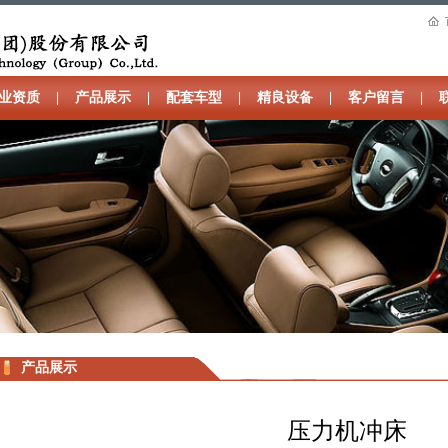
业资质
|
产品展示
|
配套车型
|
精良设备
|
客户留言
|
产品展示
压力机冲床