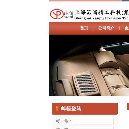
首页
|
公司简介
|
企
帐 号：