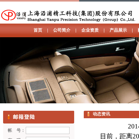
首页
|
公司简介
|
企业资质
|
产品展示
|
动态资讯
2
帐 号：
目前，距离201