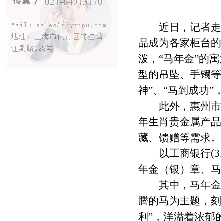
近日，记者走访
品成为各家柜台的
泼，“马年金”的
型的吊坠、手镯等
神”、“马到成功
此外，惠州市包
年生肖贵金属产品
藏、馈赠等需求。
以工商银行(3.43
年金（银）章、马
其中，马年金条就
腾的马为主题，刻
利”，洋溢着浓郁