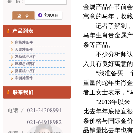
密 码：
金属产品在节前会
寓意的马年，收藏
记者了解到，惠
马年生肖贵金属产
座椅冲压件
条等产品。
天窗冲压件
不少分析师认为
发动机冲压件
入具有良好寓意的
座椅总成部件
摇窗机冲压件
“我准备买一个马
车锁冲压件
重量的蛇年生肖金
者王女士表示，“
“2013年以来
比去年年底便宜很
条价格与国际金价
品销量比去年也有